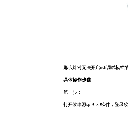
那么针对无法开启usb调试模式
具体操作步骤
第一步：
打开效率源spf9139软件，登