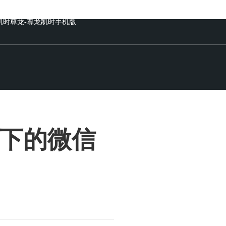
凯时尊龙-尊龙凯时手机版
下的微信