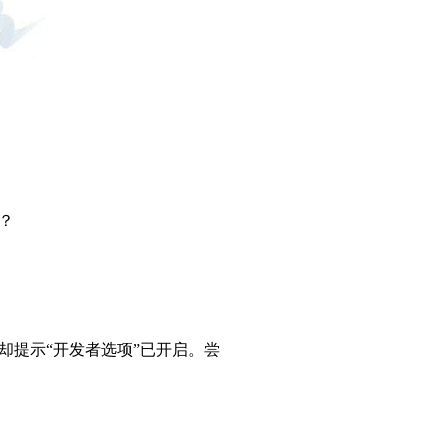
？
却提示“开发者选项”已开启。尝