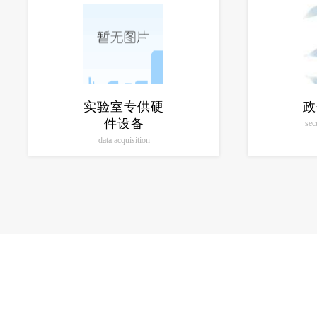
实验室专供硬
政
件设备
sec
data acquisition