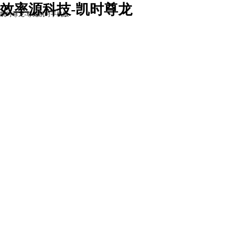
效率源科技-凯时尊龙
凯时尊龙-尊龙凯时手机版