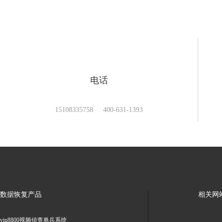
电话
15108335758 400-631-1393
数据恢复产品
相关网
vip8800视频侦查单兵系统