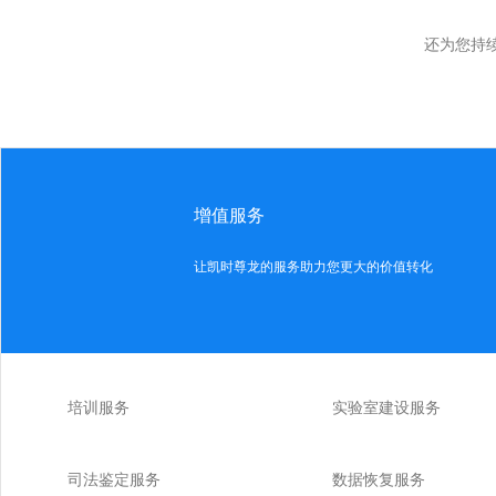
还为您持
增值服务
让凯时尊龙的服务助力您更大的价值转化
培训服务
实验室建设服务
司法鉴定服务
数据恢复服务