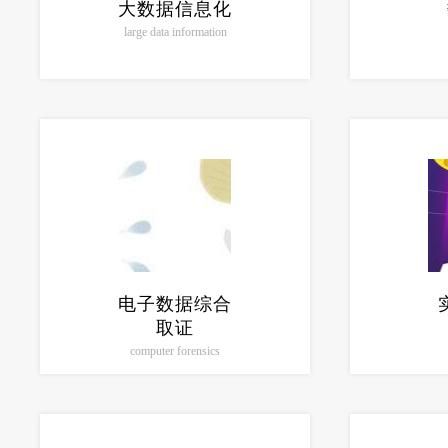
大数据信息化
large data information
电子数据综合
取证
computer forensics