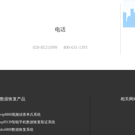
电话
028-85211099 400-631-1393
数据恢复产品
相关网
vip8800视频侦查单兵系统
spf9139智能手机数据恢复取证系统
drs6800数据恢复系统