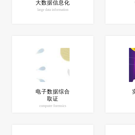
大数据信息化
large data information
电子数据综合
取证
computer forensics