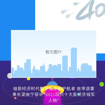
2022.03.30
做新经济时代数字安全的护航者 效率源董
事长梁效宁获评“2021四川十大新经济领军
人物”