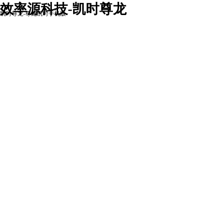
效率源科技-凯时尊龙
凯时尊龙-尊龙凯时手机版