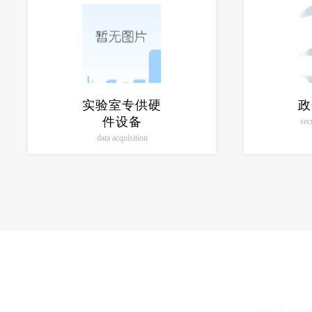
实验室专供硬
政
件设备
sec
data acquisition