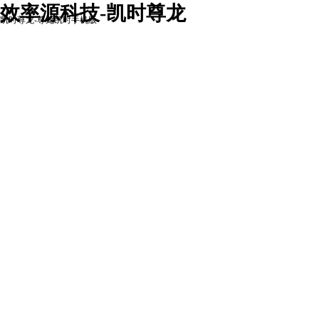
效率源科技-凯时尊龙
凯时尊龙-尊龙凯时手机版