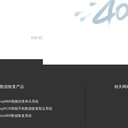
电话
028-85211099 400-631-1393
数据恢复产品
相关网
vip8800视频侦查单兵系统
spf9139智能手机数据恢复取证系统
drs6800数据恢复系统