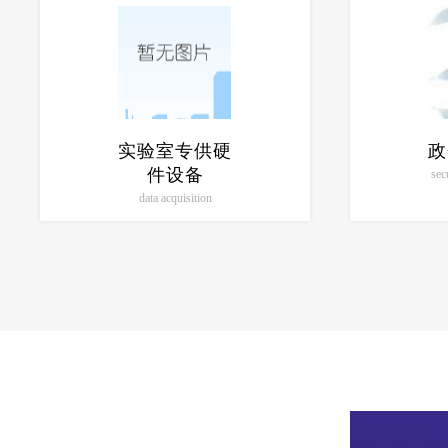
实验室专供硬
政
件设备
sec
data acquisition