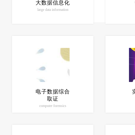
大数据信息化
large data information
电子数据综合
取证
computer forensics