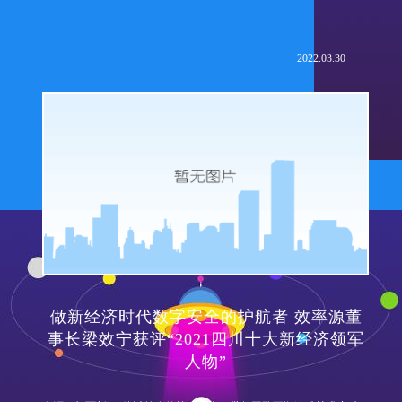
2022.03.30
做新经济时代数字安全的护航者 效率源董
事长梁效宁获评“2021四川十大新经济领军
人物”